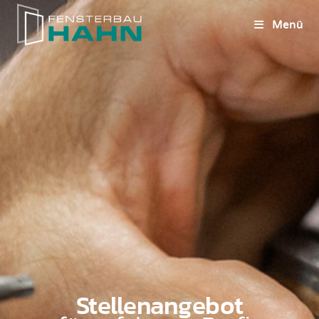
Menü
Stellenangebot