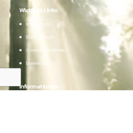
Wichtige Links
Impressum
Datenschutz
Cookie-Richtlinien
Downloads
Informationen
Über uns
Leistungen
Referenzen